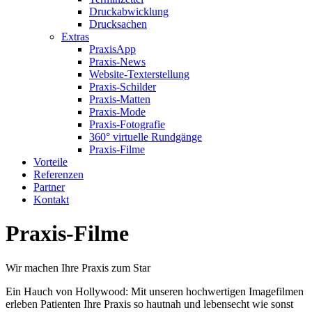
Druckabwicklung
Drucksachen
Extras
PraxisApp
Praxis-News
Website-Texterstellung
Praxis-Schilder
Praxis-Matten
Praxis-Mode
Praxis-Fotografie
360° virtuelle Rundgänge
Praxis-Filme
Vorteile
Referenzen
Partner
Kontakt
Praxis-Filme
Wir machen Ihre Praxis zum Star
Ein Hauch von Hollywood: Mit unseren hochwertigen Imagefilmen
erleben Patienten Ihre Praxis so hautnah und lebensecht wie sonst