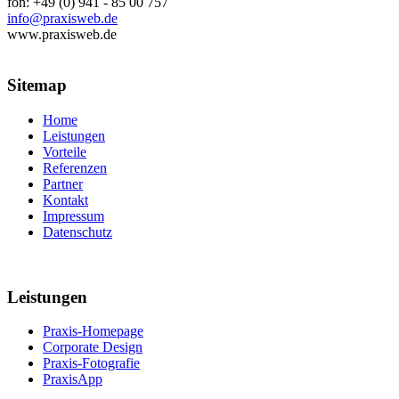
fon: +49 (0) 941 - 85 00 757
info@praxisweb.de
www.praxisweb.de
Sitemap
Home
Leistungen
Vorteile
Referenzen
Partner
Kontakt
Impressum
Datenschutz
Leistungen
Praxis-Homepage
Corporate Design
Praxis-Fotografie
PraxisApp