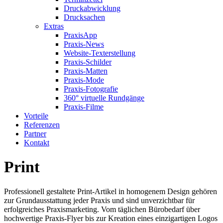
Druckabwicklung
Drucksachen
Extras
PraxisApp
Praxis-News
Website-Texterstellung
Praxis-Schilder
Praxis-Matten
Praxis-Mode
Praxis-Fotografie
360° virtuelle Rundgänge
Praxis-Filme
Vorteile
Referenzen
Partner
Kontakt
Print
Professionell gestaltete Print-Artikel in homogenem Design gehören
zur Grundausstattung jeder Praxis und sind unverzichtbar für
erfolgreiches Praxismarketing. Vom täglichen Bürobedarf über
hochwertige Praxis-Flyer bis zur Kreation eines einzigartigen Logos