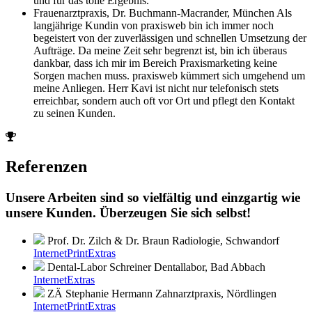
und für das tolle Ergebnis.
Frauenarztpraxis, Dr. Buchmann-Macrander, München
Als
langjährige Kundin von praxisweb bin ich immer noch
begeistert von der zuverlässigen und schnellen Umsetzung der
Aufträge. Da meine Zeit sehr begrenzt ist, bin ich überaus
dankbar, dass ich mir im Bereich Praxismarketing keine
Sorgen machen muss. praxisweb kümmert sich umgehend um
meine Anliegen. Herr Kavi ist nicht nur telefonisch stets
erreichbar, sondern auch oft vor Ort und pflegt den Kontakt
zu seinen Kunden.
Referenzen
Unsere Arbeiten sind so vielfältig und einzgartig wie
unsere Kunden. Überzeugen Sie sich selbst!
Prof. Dr. Zilch & Dr. Braun
Radiologie, Schwandorf
Internet
Print
Extras
Dental-Labor Schreiner
Dentallabor, Bad Abbach
Internet
Extras
ZÄ Stephanie Hermann
Zahnarztpraxis, Nördlingen
Internet
Print
Extras