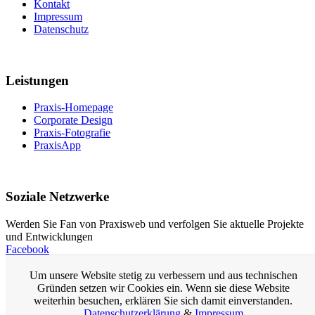
Kontakt
Impressum
Datenschutz
Leistungen
Praxis-Homepage
Corporate Design
Praxis-Fotografie
PraxisApp
Soziale Netzwerke
Werden Sie Fan von Praxisweb und verfolgen Sie aktuelle Projekte
und Entwicklungen
Facebook
Um unsere Website stetig zu verbessern und aus technischen
Praxis-Homepage
Gründen setzen wir Cookies ein. Wenn sie diese Website
Homepage für Ärzte
weiterhin besuchen, erklären Sie sich damit einverstanden.
Arzt-Homepage
Datenschutzerklärung
&
Impressum