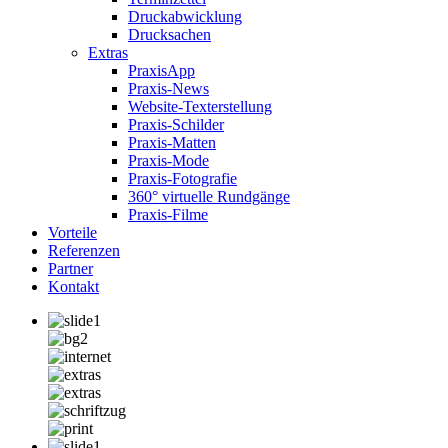
Druckabwicklung
Drucksachen
Extras
PraxisApp
Praxis-News
Website-Texterstellung
Praxis-Schilder
Praxis-Matten
Praxis-Mode
Praxis-Fotografie
360° virtuelle Rundgänge
Praxis-Filme
Vorteile
Referenzen
Partner
Kontakt