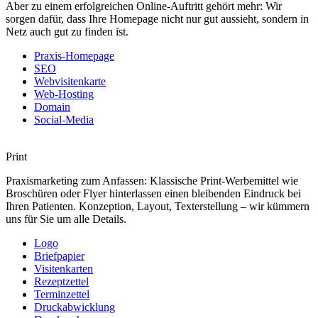
Aber zu einem erfolgreichen Online-Auftritt gehört mehr: Wir
sorgen dafür, dass Ihre Homepage nicht nur gut aussieht, sondern in
Netz auch gut zu finden ist.
Praxis-Homepage
SEO
Webvisitenkarte
Web-Hosting
Domain
Social-Media
Print
Praxismarketing zum Anfassen: Klassische Print-Werbemittel wie
Broschüren oder Flyer hinterlassen einen bleibenden Eindruck bei
Ihren Patienten. Konzeption, Layout, Texterstellung – wir kümmern
uns für Sie um alle Details.
Logo
Briefpapier
Visitenkarten
Rezeptzettel
Terminzettel
Druckabwicklung