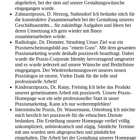
abgeliefert, bei der stets auf unsere Gestaltungswünsche
eingegangen wurde.
Zahnarztpraxis, D. Herzog, Stahnsdorf
Ich bedanke mich für
die konstruktive Zusammenarbeit bei der Gestaltung unseres
Geschäftsaustritts... für zukünftige Aufgaben und Ideen bei
deren Umsetzung ich gern wieder mit Ihnen
zusammenarbeiten würde.
Radiologie, Dr. Demmer, Straubing
Unser Ziel war ein
Praxiserscheinungsbild aus "einem Guss". Mit dem gesamten
Praxismarketing wurde deshalb praxisweb beauftragt. Dabei
wurde die Praxis-Corporate Identity hervorragend umgesetzt
und es wurde jederzeit auf unsere Wünsche und Bedürfnisse
eingegangen. Der Wiedererkennungswert unseres neuen
Praxislogos ist enorm. Vielen Dank für die tolle und
professionelle Arbeit!
Kinderarztpraxis, Dr. Ratay, Freising
Ich liebe das Produkt
unserer gemeinsamen Arbeit mit praxisweb. Unsere Praxis-
Homepage war ein sehr professioneller Start in unser
Praxismarketing. Kann ich nur weiterempfehlen!
Internistische Praxis, Dr. Wassermann, Ortenburg
Ich möchte
mich herzlich bei praxisweb für die erbrachten Dienste
bedanken. Die Erstellung unserer Homepage verlief völlig
unkompliziert, unbürokratisch und zügig. Sämtliche Termine
mit uns wurden stets abgesprochen und pünktlichst
eingehalten. Die Arbeit bei der Gestaltung unserer Homepage