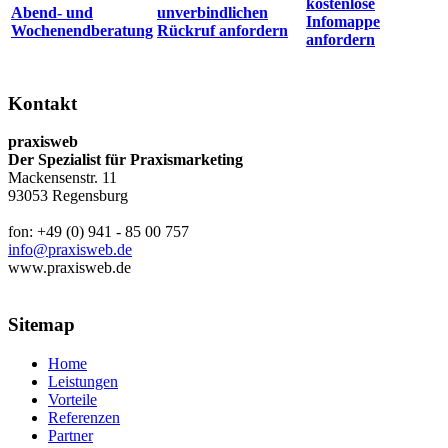
kostenlose
Abend- und
unverbindlichen
Infomappe
Wochenendberatung
Rückruf anfordern
anfordern
Kontakt
praxisweb
Der Spezialist für Praxismarketing
Mackensenstr. 11
93053 Regensburg
fon: +49 (0) 941 - 85 00 757
info@praxisweb.de
www.praxisweb.de
Sitemap
Home
Leistungen
Vorteile
Referenzen
Partner