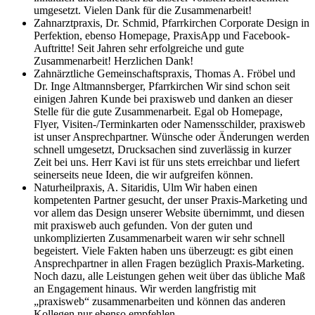
umgesetzt. Vielen Dank für die Zusammenarbeit!
Zahnarztpraxis, Dr. Schmid, Pfarrkirchen
Corporate Design in
Perfektion, ebenso Homepage, PraxisApp und Facebook-
Auftritte! Seit Jahren sehr erfolgreiche und gute
Zusammenarbeit! Herzlichen Dank!
Zahnärztliche Gemeinschaftspraxis, Thomas A. Fröbel und
Dr. Inge Altmannsberger, Pfarrkirchen
Wir sind schon seit
einigen Jahren Kunde bei praxisweb und danken an dieser
Stelle für die gute Zusammenarbeit. Egal ob Homepage,
Flyer, Visiten-/Terminkarten oder Namensschilder, praxisweb
ist unser Ansprechpartner. Wünsche oder Änderungen werden
schnell umgesetzt, Drucksachen sind zuverlässig in kurzer
Zeit bei uns. Herr Kavi ist für uns stets erreichbar und liefert
seinerseits neue Ideen, die wir aufgreifen können.
Naturheilpraxis, A. Sitaridis, Ulm
Wir haben einen
kompetenten Partner gesucht, der unser Praxis-Marketing und
vor allem das Design unserer Website übernimmt, und diesen
mit praxisweb auch gefunden. Von der guten und
unkomplizierten Zusammenarbeit waren wir sehr schnell
begeistert. Viele Fakten haben uns überzeugt: es gibt einen
Ansprechpartner in allen Fragen bezüglich Praxis-Marketing.
Noch dazu, alle Leistungen gehen weit über das übliche Maß
an Engagement hinaus. Wir werden langfristig mit
„praxisweb“ zusammenarbeiten und können das anderen
Kollegen nur ebenso empfehlen.