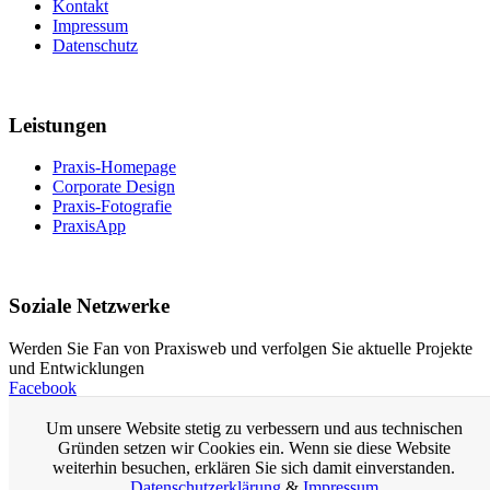
Kontakt
Impressum
Datenschutz
Leistungen
Praxis-Homepage
Corporate Design
Praxis-Fotografie
PraxisApp
Soziale Netzwerke
Werden Sie Fan von Praxisweb und verfolgen Sie aktuelle Projekte
und Entwicklungen
Facebook
Um unsere Website stetig zu verbessern und aus technischen
Praxis-Homepage
Gründen setzen wir Cookies ein. Wenn sie diese Website
Homepage für Ärzte
weiterhin besuchen, erklären Sie sich damit einverstanden.
Arzt-Homepage
Datenschutzerklärung
&
Impressum