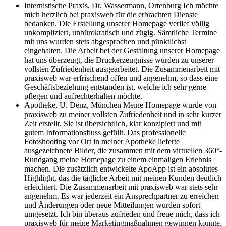
Internistische Praxis, Dr. Wassermann, Ortenburg
Ich möchte
mich herzlich bei praxisweb für die erbrachten Dienste
bedanken. Die Erstellung unserer Homepage verlief völlig
unkompliziert, unbürokratisch und zügig. Sämtliche Termine
mit uns wurden stets abgesprochen und pünktlichst
eingehalten. Die Arbeit bei der Gestaltung unserer Homepage
hat uns überzeugt, die Druckerzeugnisse wurden zu unserer
vollsten Zufriedenheit ausgearbeitet. Die Zusammenarbeit mit
praxisweb war erfrischend offen und angenehm, so dass eine
Geschäftsbeziehung entstanden ist, welche ich sehr gerne
pflegen und aufrechterhalten möchte.
Apotheke, U. Denz, München
Meine Homepage wurde von
praxisweb zu meiner vollsten Zufriedenheit und in sehr kurzer
Zeit erstellt. Sie ist übersichtlich, klar konzipiert und mit
gutem Informationsfluss gefüllt. Das professionelle
Fotoshooting vor Ort in meiner Apotheke lieferte
ausgezeichnete Bilder, die zusammen mit dem virtuellen 360°-
Rundgang meine Homepage zu einem einmaligen Erlebnis
machen. Die zusätzlich entwickelte ApoApp ist ein absolutes
Highlight, das die tägliche Arbeit mit meinen Kunden deutlich
erleichtert. Die Zusammenarbeit mit praxisweb war stets sehr
angenehm. Es war jederzeit ein Ansprechpartner zu erreichen
und Änderungen oder neue Mitteilungen wurden sofort
umgesetzt. Ich bin überaus zufrieden und freue mich, dass ich
praxisweb für meine Marketingmaßnahmen gewinnen konnte.