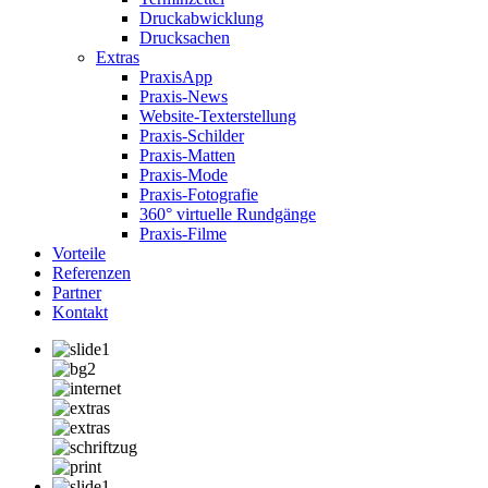
Druckabwicklung
Drucksachen
Extras
PraxisApp
Praxis-News
Website-Texterstellung
Praxis-Schilder
Praxis-Matten
Praxis-Mode
Praxis-Fotografie
360° virtuelle Rundgänge
Praxis-Filme
Vorteile
Referenzen
Partner
Kontakt