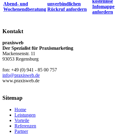
kostenlose
Abend- und
unverbindlichen
Infomappe
Wochenendberatung
Rückruf anfordern
anfordern
Kontakt
praxisweb
Der Spezialist für Praxismarketing
Mackensenstr. 11
93053 Regensburg
fon: +49 (0) 941 - 85 00 757
info@praxisweb.de
www.praxisweb.de
Sitemap
Home
Leistungen
Vorteile
Referenzen
Partner