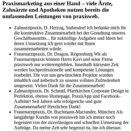
Praxismarketing aus einer Hand – viele Ärzte,
Zahnärzte und Apotheken nutzen bereits die
umfassenden Leistungen von praxisweb.
Zahnarztpraxis, D. Herzog, Stahnsdorf
Ich bedanke mich für
die konstruktive Zusammenarbeit bei der Gestaltung unseres
Geschäftsaustritts... für zukünftige Aufgaben und Ideen bei
deren Umsetzung ich gern wieder mit Ihnen
zusammenarbeiten würde.
Frauenarztpraxis, Dr. Dragon, Regensburg
Wir als
Frauenarztpraxis können Herrn Kavi und seine Firma
praxisweb nur weiterempfehlen. Innerhalb kürzester Zeit
werden hochprofessionelle und kompetente Lösungen
erarbeitet. Die von uns gewünschten Projekte wurden
inhaltlich und ästhetisch zu unserer vollsten Zufriedenheit
umgesetzt. Vielen Dank für die Zusammenarbeit!
Zahnarztpraxis, Dr. Schmid, Pfarrkirchen
Corporate Design in
Perfektion, ebenso Homepage, PraxisApp und Facebook-
Auftritte! Seit Jahren sehr erfolgreiche und gute
Zusammenarbeit! Herzlichen Dank!
Frauenarztpraxis, Dr. Buchmann-Macrander, München
Als
langjährige Kundin von praxisweb bin ich immer noch
begeistert von der zuverlässigen und schnellen Umsetzung der
Aufträge. Da meine Zeit sehr begrenzt ist, bin ich überaus