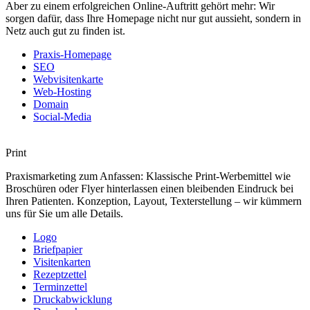
Aber zu einem erfolgreichen Online-Auftritt gehört mehr: Wir
sorgen dafür, dass Ihre Homepage nicht nur gut aussieht, sondern in
Netz auch gut zu finden ist.
Praxis-Homepage
SEO
Webvisitenkarte
Web-Hosting
Domain
Social-Media
Print
Praxismarketing zum Anfassen: Klassische Print-Werbemittel wie
Broschüren oder Flyer hinterlassen einen bleibenden Eindruck bei
Ihren Patienten. Konzeption, Layout, Texterstellung – wir kümmern
uns für Sie um alle Details.
Logo
Briefpapier
Visitenkarten
Rezeptzettel
Terminzettel
Druckabwicklung